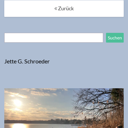
Posts
Zurück
navigation
Suchen
Suchen
Jette G. Schroeder