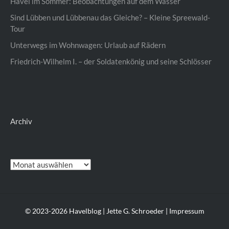
Havel im Sommer: Beobachtungen auf dem Wasser
Sind Lübben und Lübbenau das Gleiche? – Kleine Spreewald-
Tour
Unterwegs im Wohnwagen: Urlaub auf Rädern
Friedrich-Wilhelm I. – der Soldatenkönig und seine Schlösser
Archiv
Archiv
© 2023-2026 Havelblog | Jette G. Schroeder
| Impressum