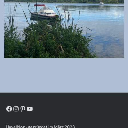
Facebook
Instagram
Pinterest
YouTube
Havelblog - gegründet im März 2023