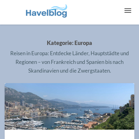
Toggl
Navig
Kategorie:
Europa
Reisen in Europa
: Entdecke Länder, Hauptstädte und
Regionen – von Frankreich und Spanien bis nach
Skandinavien und die Zwergstaaten.