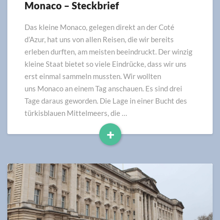
Monaco – Steckbrief
Monaco
–
Steckbrief
Das kleine Monaco, gelegen direkt an der Coté
d’Azur, hat uns von allen Reisen, die wir bereits
erleben durften, am meisten beeindruckt. Der winzig
kleine Staat bietet so viele Eindrücke, dass wir uns
erst einmal sammeln mussten. Wir wollten
uns Monaco an einem Tag anschauen. Es sind drei
Tage daraus geworden. Die Lage in einer Bucht des
türkisblauen Mittelmeers, die …
+
Read
More