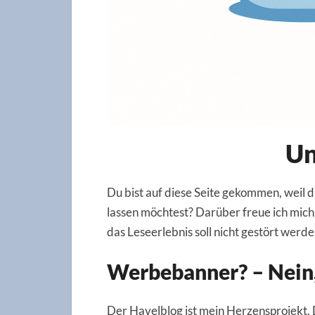
Un
Du bist auf diese Seite gekommen, weil 
lassen möchtest? Darüber freue ich mich
das Leseerlebnis soll nicht gestört werde
Werbebanner? – Nein
Der Havelblog ist mein Herzensprojekt. D