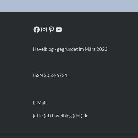
Facebook
Instagram
Pinterest
YouTube
Havelblog - gegründet im März 2023
ISSN 3053-6731
E-Mail
jette (at) havelblog (dot) de