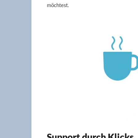
möchtest.
Support durch Klicks