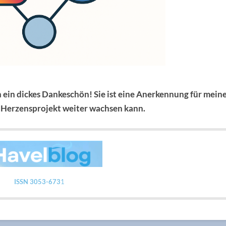
h ein dickes Dankeschön!
Sie ist eine Anerkennung für mein
ls Herzensprojekt weiter wachsen kann.
ISSN 3053-673
1