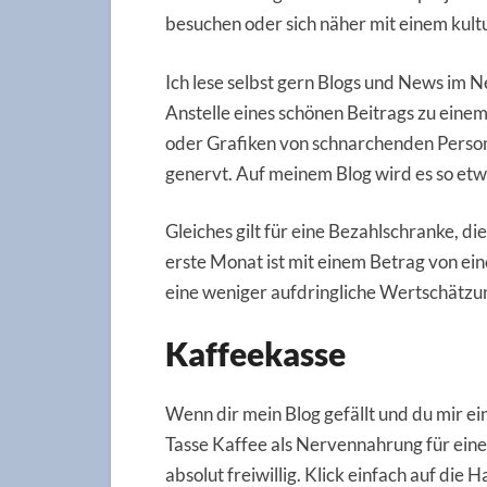
besuchen oder sich näher mit einem kult
Ich lese selbst gern Blogs und News im Ne
Anstelle eines schönen Beitrags zu eine
oder Grafiken von schnarchenden Person
genervt. Auf meinem Blog wird es so etw
Gleiches gilt für eine Bezahlschranke, d
erste Monat ist mit einem Betrag von ei
eine weniger aufdringliche Wertschätzu
Kaffeekasse
Wenn dir mein Blog gefällt und du mir e
Tasse Kaffee als Nervennahrung für ein
absolut freiwillig. Klick einfach auf di