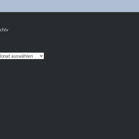
chiv
chiv