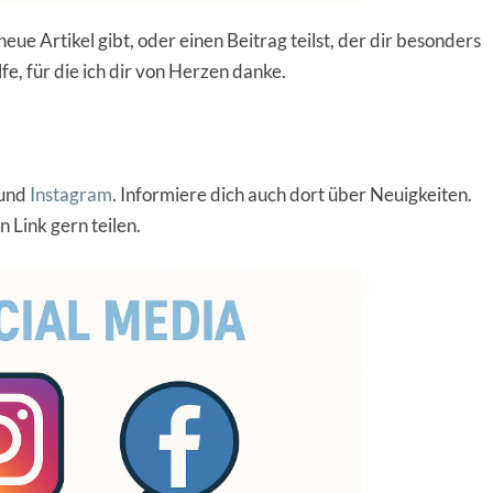
ue Artikel gibt, oder einen Beitrag teilst, der dir besonders
ilfe, für die ich dir von Herzen danke.
und
Instagram
. Informiere dich auch dort über Neuigkeiten.
n Link gern teilen.