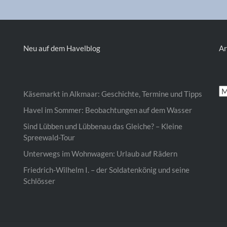
Neu auf dem Havelblog
Ar
Ar
Käsemarkt in Alkmaar: Geschichte, Termine und Tipps
Havel im Sommer: Beobachtungen auf dem Wasser
Sind Lübben und Lübbenau das Gleiche? – Kleine
Spreewald-Tour
Unterwegs im Wohnwagen: Urlaub auf Rädern
Friedrich-Wilhelm I. – der Soldatenkönig und seine
Schlösser