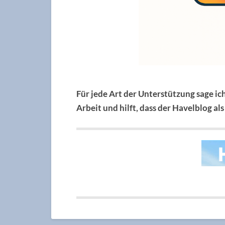
Für jede Art der Unterstützung sage ic
Arbeit und hilft, dass der Havelblog a