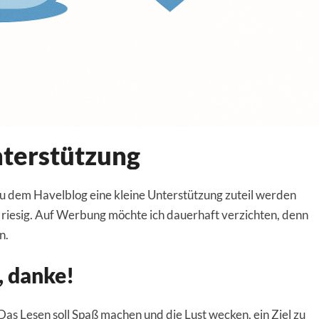
Unterstützung
terstützung
du dem Havelblog eine kleine Unterstützung zuteil werden
 riesig. Auf Werbung möchte ich dauerhaft verzichten, denn
n.
, danke!
as Lesen soll Spaß machen und die Lust wecken, ein Ziel zu