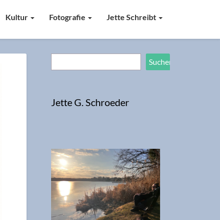
Kultur
Fotografie
Jette Schreibt
Suchen
Suchen
Jette G. Schroeder