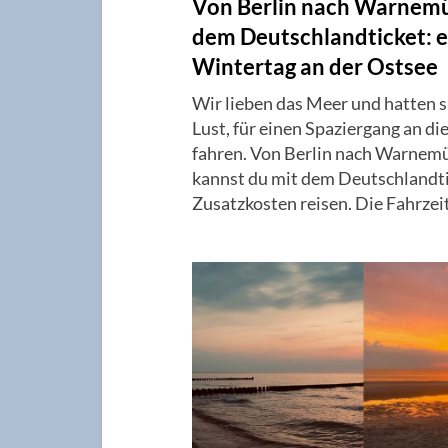
Von Berlin nach Warnem
dem Deutschlandticket: e
Wintertag an der Ostsee
Wir lieben das Meer und hatten 
Lust, für einen Spaziergang an di
fahren. Von Berlin nach Warnem
kannst du mit dem Deutschlandt
Zusatzkosten reisen. Die Fahrzei