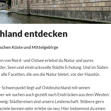
Deutschland
hland entdecken
entdecken
ischen Küste und Mittelgebirge
den von Nord- und Ostsee erlebst du Natur und pures
der, Seen und eindrucksvolle Städte Erholung. Und im Süden
alle Facetten, die uns die Natur bietet, vor der Haustür.
r Schwerpunkt liegt auf Ostdeutschland mit seinen
ber wir suchen auch gezielt nach Eindrücken aus dem Westen:
ig: Städtereisen sind unsere Leidenschaft. Stöbere gern
eziele kennen oder erlebe sie neu: Hier bekommst du einen