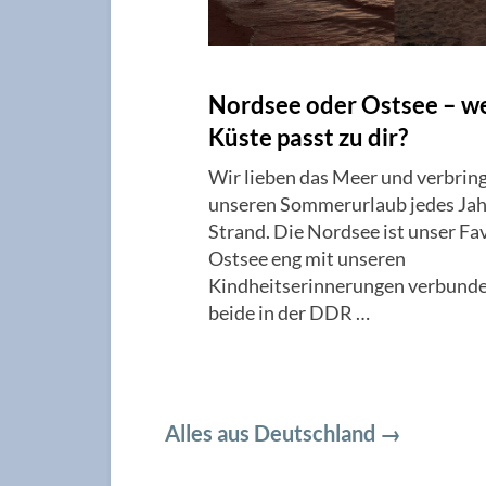
Nordsee oder Ostsee – w
Küste passt zu dir?
Wir lieben das Meer und verbrin
unseren Sommerurlaub jedes Jah
Strand. Die Nordsee ist unser Fav
Ostsee eng mit unseren
Kindheitserinnerungen verbunde
beide in der DDR …
Alles aus Deutschland →