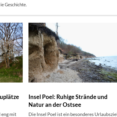
ie Geschichte.
uplätze
Insel Poel: Ruhige Strände und
Natur an der Ostsee
 eng mit
Die Insel Poel ist ein besonderes Urlaubszie