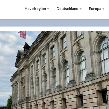
Havelregion
Deutschland
Europa