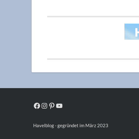
Facebook
Instagram
Pinterest
YouTube
Havelblog - gegründet im März 2023