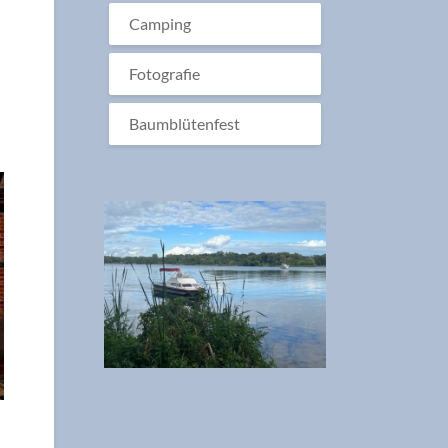
Camping
Fotografie
Baumblütenfest