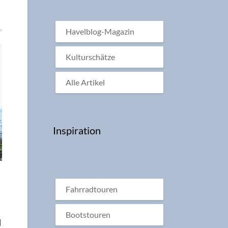
Havelblog-Magazin
Kulturschätze
Alle Artikel
Inspiration
Fahrradtouren
Bootstouren
l