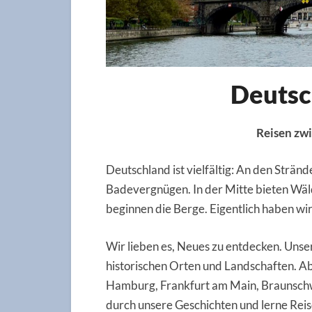
Deutsc
Reisen zw
Deutschland ist vielfältig: An den Strän
Badevergnügen. In der Mitte bieten Wäl
beginnen die Berge. Eigentlich haben wir 
Wir lieben es, Neues zu entdecken. Unse
historischen Orten und Landschaften. A
Hamburg, Frankfurt am Main, Braunschwe
durch unsere Geschichten und lerne Reis