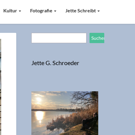
Kultur
Fotografie
Jette Schreibt
Suchen
Suchen
Jette G. Schroeder