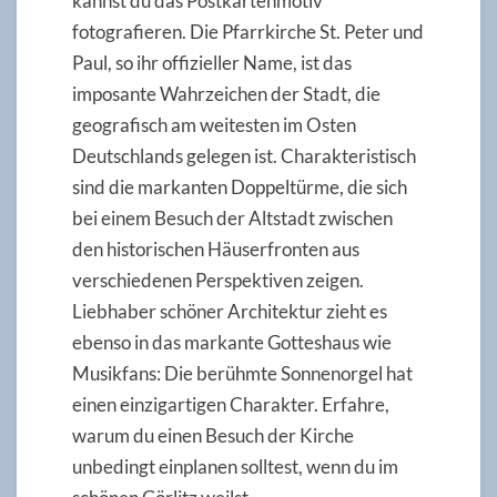
kannst du das Postkartenmotiv
fotografieren. Die Pfarrkirche St. Peter und
Paul, so ihr offizieller Name, ist das
imposante Wahrzeichen der Stadt, die
geografisch am weitesten im Osten
Deutschlands gelegen ist. Charakteristisch
sind die markanten Doppeltürme, die sich
bei einem Besuch der Altstadt zwischen
den historischen Häuserfronten aus
verschiedenen Perspektiven zeigen.
Liebhaber schöner Architektur zieht es
ebenso in das markante Gotteshaus wie
Musikfans: Die berühmte Sonnenorgel hat
einen einzigartigen Charakter. Erfahre,
warum du einen Besuch der Kirche
unbedingt einplanen solltest, wenn du im