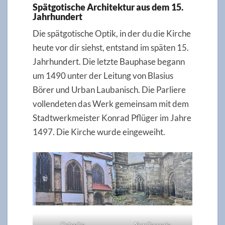
Spätgotische Architektur aus dem 15.
Jahrhundert
Die spätgotische Optik, in der du die Kirche
heute vor dir siehst, entstand im späten 15.
Jahrhundert. Die letzte Bauphase begann
um 1490 unter der Leitung von Blasius
Börer und Urban Laubanisch. Die Parliere
vollendeten das Werk gemeinsam mit dem
Stadtwerkmeister Konrad Pflüger im Jahre
1497. Die Kirche wurde eingeweiht.
Ostseite
Nordfassade