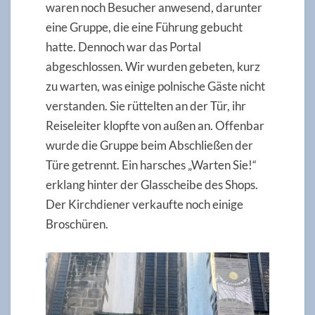
waren noch Besucher anwesend, darunter
eine Gruppe, die eine Führung gebucht
hatte. Dennoch war das Portal
abgeschlossen. Wir wurden gebeten, kurz
zu warten, was einige polnische Gäste nicht
verstanden. Sie rüttelten an der Tür, ihr
Reiseleiter klopfte von außen an. Offenbar
wurde die Gruppe beim Abschließen der
Türe getrennt. Ein harsches „Warten Sie!“
erklang hinter der Glasscheibe des Shops.
Der Kirchdiener verkaufte noch einige
Broschüren.