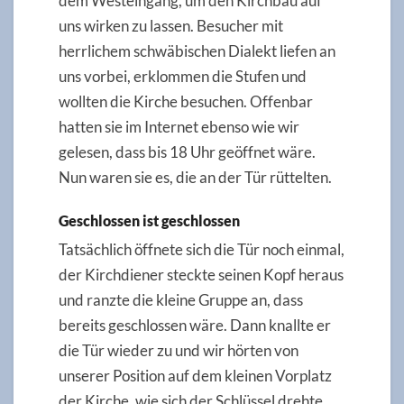
dem Westeingang, um den Kirchbau auf
uns wirken zu lassen. Besucher mit
herrlichem schwäbischen Dialekt liefen an
uns vorbei, erklommen die Stufen und
wollten die Kirche besuchen. Offenbar
hatten sie im Internet ebenso wie wir
gelesen, dass bis 18 Uhr geöffnet wäre.
Nun waren sie es, die an der Tür rüttelten.
Geschlossen ist geschlossen
Tatsächlich öffnete sich die Tür noch einmal,
der Kirchdiener steckte seinen Kopf heraus
und ranzte die kleine Gruppe an, dass
bereits geschlossen wäre. Dann knallte er
die Tür wieder zu und wir hörten von
unserer Position auf dem kleinen Vorplatz
der Kirche, wie sich der Schlüssel drehte.