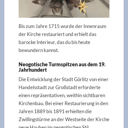
Bis zum Jahre 1715 wurde der Innenraum
der Kirche restauriert und erhielt das
barocke Interieur, das du bis heute
bewundern kannst.
Neogotische Turmspitzen aus dem 19.
Jahrhundert
Die Entwicklung der Stadt Görlitz von einer
Handelsstadt zur Großstadt erforderte
einen repräsentativen, weithin sichtbaren
Kirchenbau. Bei einer Restaurierung in den
Jahren 1889 bis 1891 erhielten die
Zwillingstürme an der Westseite der Kirche
neue Hauben im neogotischen Stil.