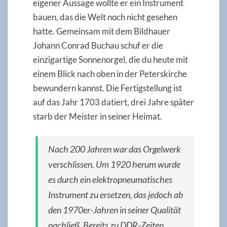
eigener Aussage wollte er ein Instrument
bauen, das die Welt noch nicht gesehen
hatte. Gemeinsam mit dem Bildhauer
Johann Conrad Buchau schuf er die
einzigartige Sonnenorgel, die du heute mit
einem Blick nach oben in der Peterskirche
bewundern kannst. Die Fertigstellung ist
auf das Jahr 1703 datiert, drei Jahre später
starb der Meister in seiner Heimat.
Nach 200 Jahren war das Orgelwerk
verschlissen. Um 1920 herum wurde
es durch ein elektropneumatisches
Instrument zu ersetzen, das jedoch ab
den 1970er-Jahren in seiner Qualität
nachließ. Bereits zu DDR-Zeiten