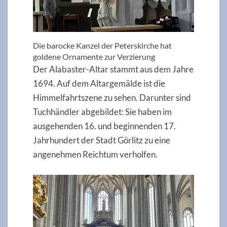
Die barocke Kanzel der Peterskirche hat
goldene Ornamente zur Verzierung
Der Alabaster-Altar stammt aus dem Jahre
1694. Auf dem Altargemälde ist die
Himmelfahrtszene zu sehen. Darunter sind
Tuchhändler abgebildet: Sie haben im
ausgehenden 16. und beginnenden 17.
Jahrhundert der Stadt Görlitz zu eine
angenehmen Reichtum verholfen.