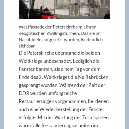
Westfassade der Peterskirche mit ihren
neogotischen Zwillingstürmen. Das sie im
Nachhinein aufgesetzt wurden, ist deutlich
sichtbar
Die Peterskirche überstand die beiden
Weltkriege unbeschadet. Lediglich die
Fenster barsten, als einem Tag vor dem
Ende des 2. Weltkrieges die Neißebrücken
gesprengt wurden. Während der Zeit der
DDR wurden umfangreiche
Restaurierungen vorgenommen, bei denen
auch eine Wiederherstellung der Fenster
erfolgte. Mit der Wartung der Turmspitzen
waren alle Restaurierungsarbeiten im