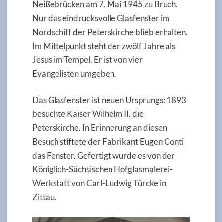
Neißebrücken am 7. Mai 1945 zu Bruch.
Nur das eindrucksvolle Glasfenster im
Nordschiff der Peterskirche blieb erhalten.
Im Mittelpunkt steht der zwölf Jahre als
Jesus im Tempel. Er ist von vier
Evangelisten umgeben.
Das Glasfenster ist neuen Ursprungs: 1893
besuchte Kaiser Wilhelm II. die
Peterskirche. In Erinnerung an diesen
Besuch stiftete der Fabrikant Eugen Conti
das Fenster. Gefertigt wurde es von der
Königlich-Sächsischen Hofglasmalerei-
Werkstatt von Carl-Ludwig Türcke in
Zittau.