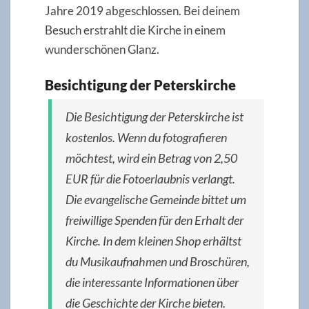
Jahre 2019 abgeschlossen. Bei deinem
Besuch erstrahlt die Kirche in einem
wunderschönen Glanz.
Besichtigung der Peterskirche
Die Besichtigung der Peterskirche ist
kostenlos. Wenn du fotografieren
möchtest, wird ein Betrag von 2,50
EUR für die Fotoerlaubnis verlangt.
Die evangelische Gemeinde bittet um
freiwillige Spenden für den Erhalt der
Kirche. In dem kleinen Shop erhältst
du Musikaufnahmen und Broschüren,
die interessante Informationen über
die Geschichte der Kirche bieten.