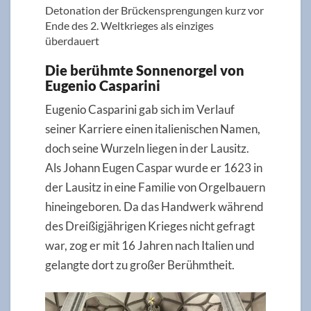
Detonation der Brückensprengungen kurz vor
Ende des 2. Weltkrieges als einziges
überdauert
Die berühmte Sonnenorgel von
Eugenio Casparini
Eugenio Casparini gab sich im Verlauf
seiner Karriere einen italienischen Namen,
doch seine Wurzeln liegen in der Lausitz.
Als Johann Eugen Caspar wurde er 1623 in
der Lausitz in eine Familie von Orgelbauern
hineingeboren. Da das Handwerk während
des Dreißigjährigen Krieges nicht gefragt
war, zog er mit 16 Jahren nach Italien und
gelangte dort zu großer Berühmtheit.