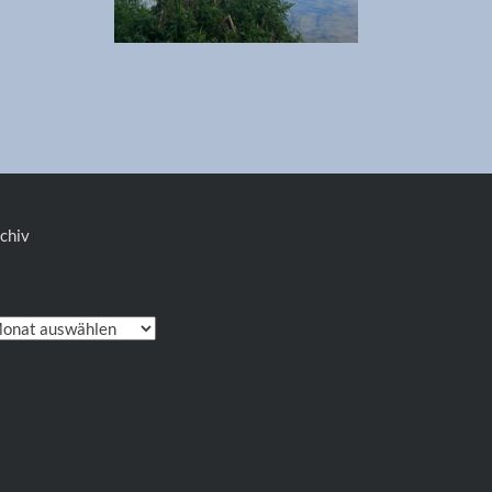
chiv
chiv