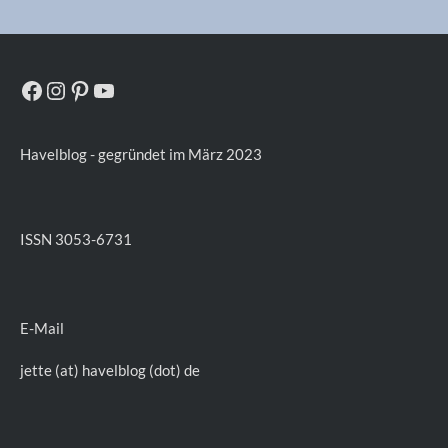
Facebook
Instagram
Pinterest
YouTube
Havelblog - gegründet im März 2023
ISSN 3053-6731
E-Mail
jette (at) havelblog (dot) de