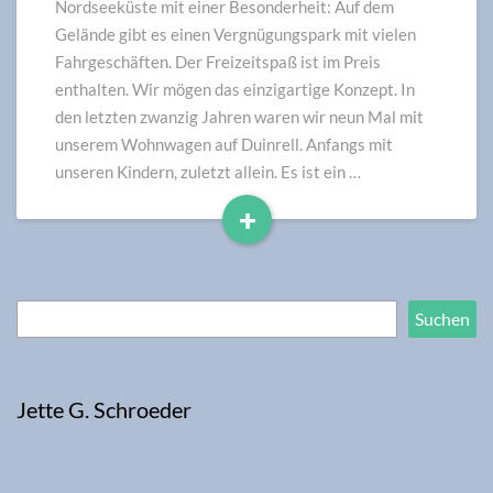
ehrlich,
Nordseeküste mit einer Besonderheit: Auf dem
mit
Gelände gibt es einen Vergnügungspark mit vielen
persönlichen
Fahrgeschäften. Der Freizeitspaß ist im Preis
Tipps
enthalten. Wir mögen das einzigartige Konzept. In
den letzten zwanzig Jahren waren wir neun Mal mit
unserem Wohnwagen auf Duinrell. Anfangs mit
unseren Kindern, zuletzt allein. Es ist ein …
+
Read
More
Suchen
Suchen
Jette G. Schroeder