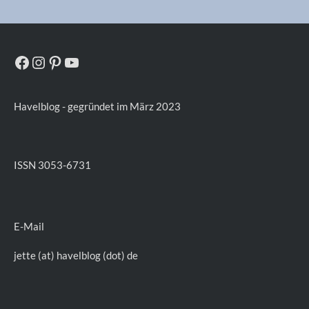
Facebook
Instagram
Pinterest
YouTube
Havelblog - gegründet im März 2023
ISSN 3053-6731
E-Mail
jette (at) havelblog (dot) de