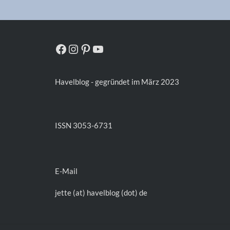
Facebook
Instagram
Pinterest
YouTube
Havelblog - gegründet im März 2023
ISSN 3053-6731
E-Mail
jette (at) havelblog (dot) de