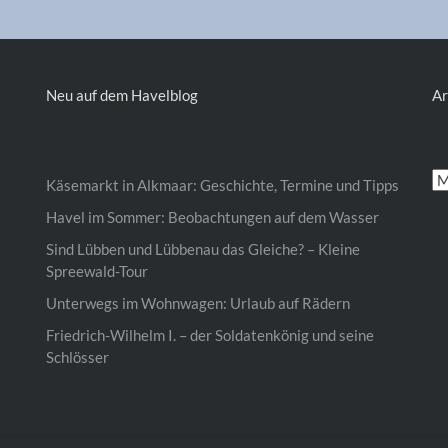
Neu auf dem Havelblog
Ar
Ar
Käsemarkt in Alkmaar: Geschichte, Termine und Tipps
Havel im Sommer: Beobachtungen auf dem Wasser
Sind Lübben und Lübbenau das Gleiche? – Kleine
Spreewald-Tour
Unterwegs im Wohnwagen: Urlaub auf Rädern
Friedrich-Wilhelm I. – der Soldatenkönig und seine
Schlösser