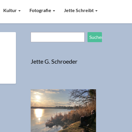
Kultur
Fotografie
Jette Schreibt
Suchen
Suchen
Jette G. Schroeder