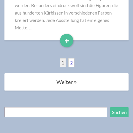
werden. Besonders eindrucksvoll sind die Figuren, die
aus hunderten Kürbissen in verschiedenen Farben
kreiert werden. Jede Ausstellung hat ein eigenes
Motto. …
+
Read
More
1
2
Posts
Weiter
navigation
Suchen
Suchen