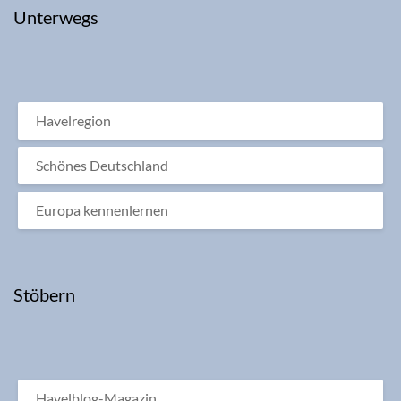
Unterwegs
Havelregion
Schönes Deutschland
Europa kennenlernen
Stöbern
Havelblog-Magazin