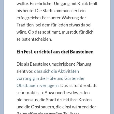
wollte. Ein ehrlicher Umgang mit Kritik fehlt
bis heute: Die Stadt kommuniziert ein
erfolgreiches Fest unter Wahrung der
Tradition, bei dem für jeden etwas dabei
wäre. Ob das so stimmt, musst du für dich
selbst entscheiden.
Ein Fest, errichtet aus drei Bausteinen
Die als Bausteine umschriebene Planung
sieht vor,
dass sich die Aktivitäten
vorrangig in die Höfe und Gärten der
Obstbauern verlagern
. Das ist für die Stadt
sehr praktisch: Anwohnerbeschwerden
bleiben aus, die Stadt drückt ihre Kosten
und die Obstbauern, die einst während der
Baumblüte einen großen Teil ihres