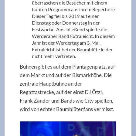
überraschen die Besucher mit einem
bunten Programm aus ihrem Repertoire.
Dieser Tag fiel bis 2019 auf einen
Dienstag oder Donnerstag in der
Festwoche. Anschließend spielte die
Werderaner Band Extraleicht. In diesem
Jahr ist der Werdertag am 3. Mai.
Extraleicht ist bei der Baumblüte leider
nicht mehr vertreten.
Bühnen gibt es auf dem Plantagenplatz, auf
dem Markt und auf der Bismarkhöhe. Die
zentrale Hauptbühne an der
Regattastrecke, auf der einst DJ Ötzi,
Frank Zander und Bands wie City spielten,
wird von echten Baumblütenfans vermisst.