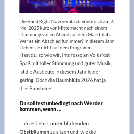
Die Band Right Now verabschiedete sich am 2.
Mai 2025 kurz vor Mitternacht nach einem
stimmungsvollen Abend auf dem Marktplatz.
War es ein Abschied für immer? In diesem Jahr
stehen sie nicht auf dem Programm.
Hast du, so wie wir, Interesse an Volksfest-
Spaß mit toller Stimmung und guter Musik,
ist die Ausbeute in diesem Jahr leider
gering. Doch die Baumblüte 2026 hat ja
drei Bausteine!
Du solltest unbedingt nach Werder
kommen, wenn …
… du es liebst,
unter blühenden
Obstbäumen
zu sitzen und, wie die