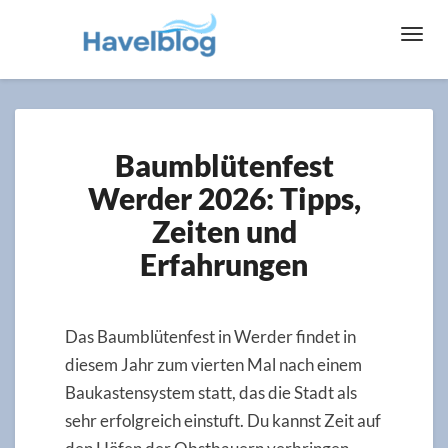
Toggl
Navig
Baumblütenfest
Baumblütenfest
Werder
2026:
Werder 2026: Tipps,
Tipps,
Zeiten und
Zeiten
und
Erfahrungen
Erfahrungen
Das Baumblütenfest in Werder findet in
diesem Jahr zum vierten Mal nach einem
Baukastensystem statt, das die Stadt als
sehr erfolgreich einstuft. Du kannst Zeit auf