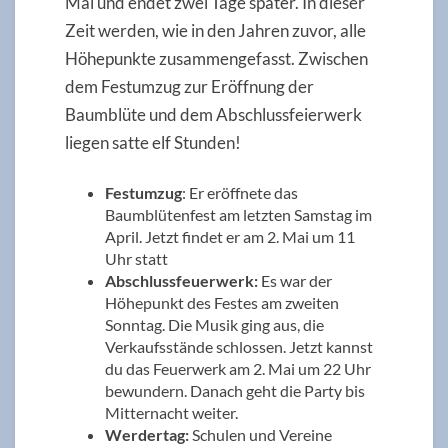
Mai und endet zwei Tage später. In dieser
Zeit werden, wie in den Jahren zuvor, alle
Höhepunkte zusammengefasst. Zwischen
dem Festumzug zur Eröffnung der
Baumblüte und dem Abschlussfeierwerk
liegen satte elf Stunden!
Festumzug
: Er eröffnete das
Baumblütenfest am letzten Samstag im
April. Jetzt findet er am 2. Mai um 11
Uhr statt
Abschlussfeuerwerk:
Es war der
Höhepunkt des Festes am zweiten
Sonntag. Die Musik ging aus, die
Verkaufsstände schlossen. Jetzt kannst
du das Feuerwerk am 2. Mai um 22 Uhr
bewundern. Danach geht die Party bis
Mitternacht weiter.
Werdertag:
Schulen und Vereine