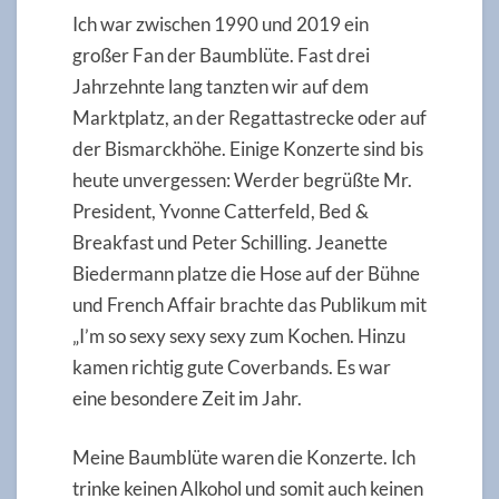
Ich war zwischen 1990 und 2019 ein
großer Fan der Baumblüte. Fast drei
Jahrzehnte lang tanzten wir auf dem
Marktplatz, an der Regattastrecke oder auf
der Bismarckhöhe. Einige Konzerte sind bis
heute unvergessen: Werder begrüßte Mr.
President, Yvonne Catterfeld, Bed &
Breakfast und Peter Schilling. Jeanette
Biedermann platze die Hose auf der Bühne
und French Affair brachte das Publikum mit
„I’m so sexy sexy sexy zum Kochen. Hinzu
kamen richtig gute Coverbands. Es war
eine besondere Zeit im Jahr.
Meine Baumblüte waren die Konzerte. Ich
trinke keinen Alkohol und somit auch keinen