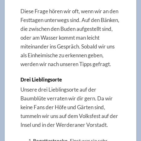
Diese Frage hören wir oft, wenn wir an den
Festtagen unterwegs sind. Auf den Bänken,
die zwischen den Buden aufgestellt sind,
oder am Wasser kommt man leicht
miteinander ins Gespräch. Sobald wir uns
als Einheimische zu erkennen geben,
werden wir nach unseren Tipps gefragt.
Drei Lieblingsorte
Unsere drei Lieblingsorte auf der
Baumblüte verraten wir dir gern. Da wir
keine Fans der Höfe und Gärten sind,
tummeln wir uns auf dem Volksfest auf der
Insel und in der Werderaner Vorstadt.
Regattastrecke.
Einst war sie sehr