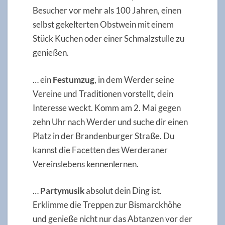
Besucher vor mehr als 100 Jahren, einen
selbst gekelterten Obstwein mit einem
Stück Kuchen oder einer Schmalzstulle zu
genießen.
… ein
Festumzug
, in dem Werder seine
Vereine und Traditionen vorstellt, dein
Interesse weckt. Komm am 2. Mai gegen
zehn Uhr nach Werder und suche dir einen
Platz in der Brandenburger Straße. Du
kannst die Facetten des Werderaner
Vereinslebens kennenlernen.
…
Partymusik
absolut dein Ding ist.
Erklimme die Treppen zur Bismarckhöhe
und genieße nicht nur das Abtanzen vor der