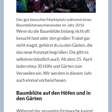
Der gut besuchte Marktplatz während eines
Baumblütenwochenendes im Jahr 2016
Wenn du die Baumblüte bislang nicht oft
besucht hast oder den großen Trubel gar
nicht magst, gehörst du zu den Gästen, die
das neue Konzept begrüßen. Die gibt es
selbstverständlich auch. Ab dem 25. April
laden etwa 30 Höfe und Gärten zum
Verweilen ein. Wir werden in diesem Jahr
auch einmal vorbeischauen.
Baumblüte auf den Höfen und in
den Gärten
Während der gesamten Festwoche kannst