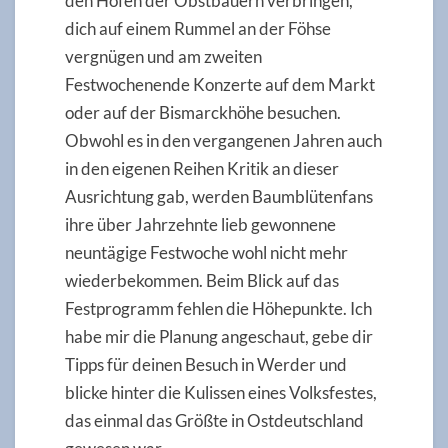
den Höfen der Obstbauern verbringen,
dich auf einem Rummel an der Föhse
vergnügen und am zweiten
Festwochenende Konzerte auf dem Markt
oder auf der Bismarckhöhe besuchen.
Obwohl es in den vergangenen Jahren auch
in den eigenen Reihen Kritik an dieser
Ausrichtung gab, werden Baumblütenfans
ihre über Jahrzehnte lieb gewonnene
neuntägige Festwoche wohl nicht mehr
wiederbekommen. Beim Blick auf das
Festprogramm fehlen die Höhepunkte. Ich
habe mir die Planung angeschaut, gebe dir
Tipps für deinen Besuch in Werder und
blicke hinter die Kulissen eines Volksfestes,
das einmal das Größte in Ostdeutschland