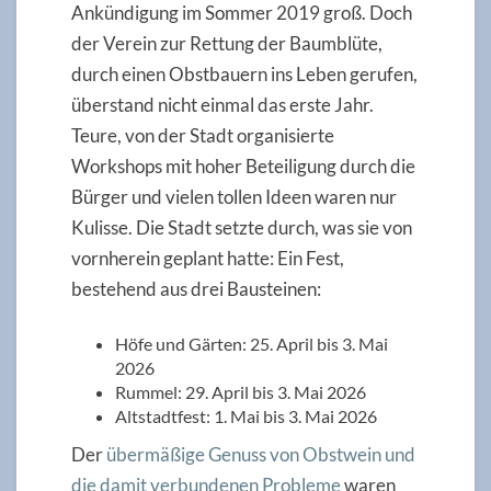
Ankündigung im Sommer 2019 groß. Doch
der Verein zur Rettung der Baumblüte,
durch einen Obstbauern ins Leben gerufen,
überstand nicht einmal das erste Jahr.
Teure, von der Stadt organisierte
Workshops mit hoher Beteiligung durch die
Bürger und vielen tollen Ideen waren nur
Kulisse. Die Stadt setzte durch, was sie von
vornherein geplant hatte: Ein Fest,
bestehend aus drei Bausteinen:
Höfe und Gärten: 25. April bis 3. Mai
2026
Rummel: 29. April bis 3. Mai 2026
Altstadtfest: 1. Mai bis 3. Mai 2026
Der
übermäßige Genuss von Obstwein und
die damit verbundenen Probleme
waren