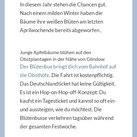
In diesem Jahr stehen die Chancen gut.
Nach einem milden Winter haben die
Bäume ihre weißen Blüten am letzten
Aprilwochende bereits abgeworfen ,
Junge Apfelbäume blühen auf den
Obstplantagen in der Nähe von Glindow
Der Blütenbus bringt dich vom Bahnhof auf
die Obsthöfe
. Die Fahrt ist kostenpflichtig.
Das Deutschlandticket hat keine Gültigkeit.
Es ist ein Hop-on-Hop-off-Konzept: Du
kaufst ein Tagesticket und kannst so oft ein-
und aussteigen, wie du möchtest. Die
Blütenbusse verkehren tagsüber während
der gesamten Festwoche.