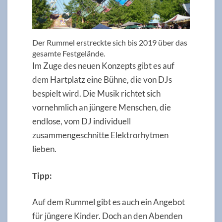
Der Rummel erstreckte sich bis 2019 über das
gesamte Festgelände.
Im Zuge des neuen Konzepts gibt es auf
dem Hartplatz eine Bühne, die von DJs
bespielt wird. Die Musik richtet sich
vornehmlich an jüngere Menschen, die
endlose, vom DJ individuell
zusammengeschnitte Elektrorhytmen
lieben.
Tipp:
Auf dem Rummel gibt es auch ein Angebot
für jüngere Kinder. Doch an den Abenden