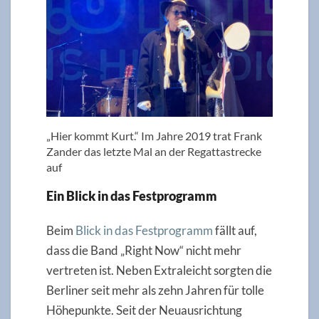
„Hier kommt Kurt.“ Im Jahre 2019 trat Frank
Zander das letzte Mal an der Regattastrecke
auf
Ein Blick in das Festprogramm
Beim
Blick in das Festprogramm
fällt auf,
dass die Band „Right Now“ nicht mehr
vertreten ist. Neben Extraleicht sorgten die
Berliner seit mehr als zehn Jahren für tolle
Höhepunkte. Seit der Neuausrichtung