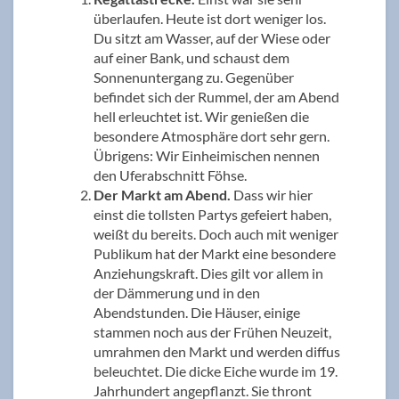
überlaufen. Heute ist dort weniger los.
Du sitzt am Wasser, auf der Wiese oder
auf einer Bank, und schaust dem
Sonnenuntergang zu. Gegenüber
befindet sich der Rummel, der am Abend
hell erleuchtet ist. Wir genießen die
besondere Atmosphäre dort sehr gern.
Übrigens: Wir Einheimischen nennen
den Uferabschnitt Föhse.
Der Markt am Abend.
Dass wir hier
einst die tollsten Partys gefeiert haben,
weißt du bereits. Doch auch mit weniger
Publikum hat der Markt eine besondere
Anziehungskraft. Dies gilt vor allem in
der Dämmerung und in den
Abendstunden. Die Häuser, einige
stammen noch aus der Frühen Neuzeit,
umrahmen den Markt und werden diffus
beleuchtet. Die dicke Eiche wurde im 19.
Jahrhundert angepflanzt. Sie thront