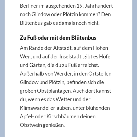
Berliner im ausgehenden 19. Jahrhundert
nach Glindow oder Plötzin kommen? Den
Blütenbus gab es damals noch nicht.
Zu Fuß oder mit dem Blütenbus
Am Rande der Altstadt, auf dem Hohen
Weg, und auf der Inselstadt, gibt es Höfe
und Gärten, die du zu Fuß erreichst.
Außerhalb von Werder, in den Ortsteilen
Glindow und Plötzin, befinden sich die
großen Obstplantagen. Auch dort kannst
du, wenn es das Wetter und der
Klimawandel erlauben, unter blühenden
Apfel- oder Kirschbäumen deinen
Obstwein genießen.