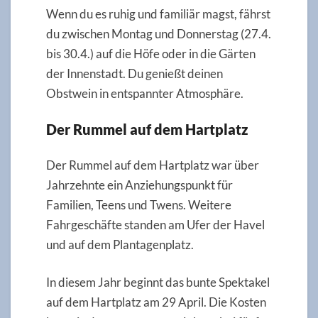
Wenn du es ruhig und familiär magst, fährst
du zwischen Montag und Donnerstag (27.4.
bis 30.4.) auf die Höfe oder in die Gärten
der Innenstadt. Du genießt deinen
Obstwein in entspannter Atmosphäre.
Der Rummel auf dem Hartplatz
Der Rummel auf dem Hartplatz war über
Jahrzehnte ein Anziehungspunkt für
Familien, Teens und Twens. Weitere
Fahrgeschäfte standen am Ufer der Havel
und auf dem Plantagenplatz.
In diesem Jahr beginnt das bunte Spektakel
auf dem Hartplatz am 29 April. Die Kosten