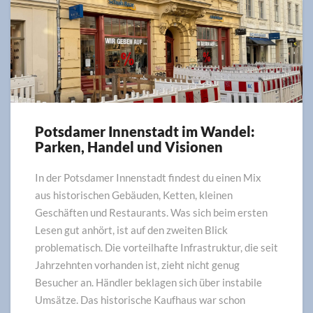
Potsdamer Innenstadt im Wandel:
Potsdamer
Parken, Handel und Visionen
Innenstadt
im
Wandel:
In der Potsdamer Innenstadt findest du einen Mix
Parken,
aus historischen Gebäuden, Ketten, kleinen
Handel
Geschäften und Restaurants. Was sich beim ersten
und
Lesen gut anhört, ist auf den zweiten Blick
Visionen
problematisch. Die vorteilhafte Infrastruktur, die seit
Jahrzehnten vorhanden ist, zieht nicht genug
Besucher an. Händler beklagen sich über instabile
Umsätze. Das historische Kaufhaus war schon