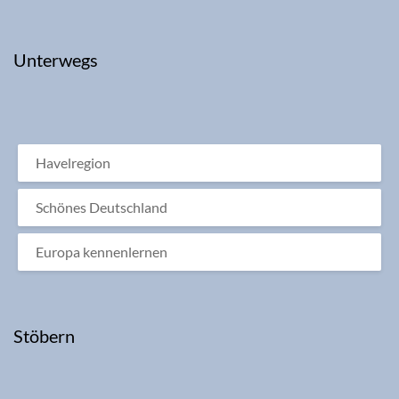
Unterwegs
Havelregion
Schönes Deutschland
Europa kennenlernen
Stöbern