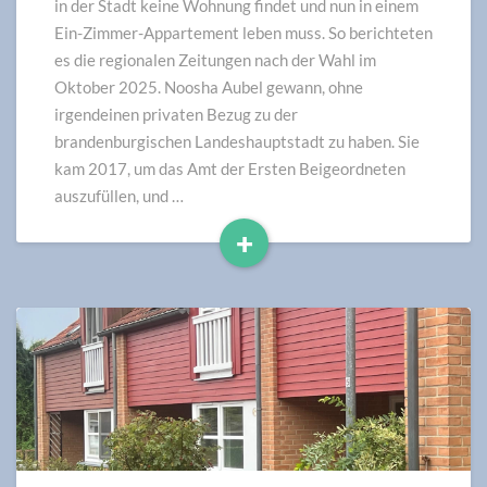
westdeutsche
in der Stadt keine Wohnung findet und nun in einem
Biografie
Ein-Zimmer-Appartement leben muss. So berichteten
es die regionalen Zeitungen nach der Wahl im
Oktober 2025. Noosha Aubel gewann, ohne
irgendeinen privaten Bezug zu der
brandenburgischen Landeshauptstadt zu haben. Sie
kam 2017, um das Amt der Ersten Beigeordneten
auszufüllen, und …
+
Read
More