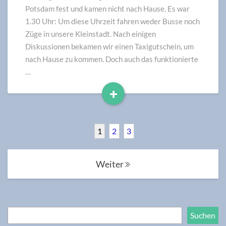
dem
Potsdam fest und kamen nicht nach Hause. Es war
Taxigutschein
1.30 Uhr: Um diese Uhrzeit fahren weder Busse noch
Züge in unsere Kleinstadt. Nach einigen
Diskussionen bekamen wir einen Taxigutschein, um
nach Hause zu kommen. Doch auch das funktionierte
…
+
Read
More
1
2
3
Posts
Weiter
navigation
Suchen
Suchen