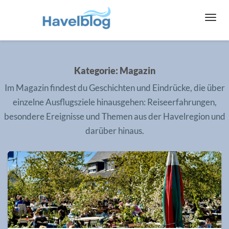
Toggl
Navig
Kategorie:
Magazin
Im
Magazin
findest du Geschichten und Eindrücke, die über
einzelne Ausflugsziele hinausgehen: Reiseerfahrungen,
besondere Ereignisse und Themen aus der Havelregion und
darüber hinaus.