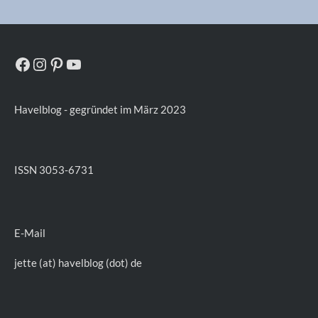
Facebook
Instagram
Pinterest
YouTube
Havelblog - gegründet im März 2023
ISSN 3053-6731
E-Mail
jette (at) havelblog (dot) de