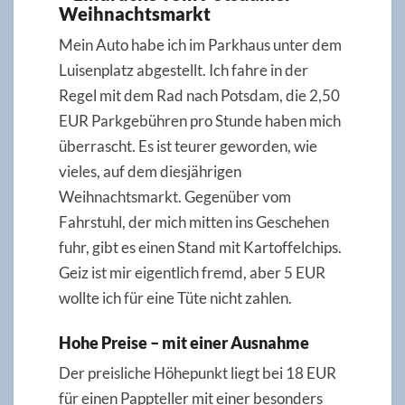
Weihnachtsmarkt
Mein Auto habe ich im Parkhaus unter dem
Luisenplatz abgestellt. Ich fahre in der
Regel mit dem Rad nach Potsdam, die 2,50
EUR Parkgebühren pro Stunde haben mich
überrascht. Es ist teurer geworden, wie
vieles, auf dem diesjährigen
Weihnachtsmarkt. Gegenüber vom
Fahrstuhl, der mich mitten ins Geschehen
fuhr, gibt es einen Stand mit Kartoffelchips.
Geiz ist mir eigentlich fremd, aber 5 EUR
wollte ich für eine Tüte nicht zahlen.
Hohe Preise – mit einer Ausnahme
Der preisliche Höhepunkt liegt bei 18 EUR
für einen Pappteller mit einer besonders