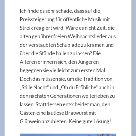
Ich finde es sehr schade, dass auf die
Preissteigerung für öffentliche Musik mit
Streik reagiert wird. Wäre es nicht Zeit, die
alten gebührenfreien Weihnachtslieder aus
der verstaubten Schublade zu kramen und
über die Stände hallen zu lassen? Die
Älteren erinnern sich, den Jüngeren
begegnen sie vielleicht zum ersten Mal.
Doch das müssen sie, um die Tradition von
„Stille Nacht“ und „Oh du Fröhliche“ auch in
den nächsten Generationen weiterleben zu
lassen. Stattdessen entscheidet man, den
Gästen eine lautlose Bratwurst mit
Glühwein anzubieten. Keine gute Lösung!