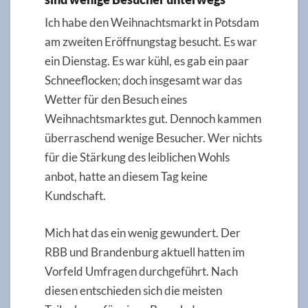
Ich habe den Weihnachtsmarkt in Potsdam
am zweiten Eröffnungstag besucht. Es war
ein Dienstag. Es war kühl, es gab ein paar
Schneeflocken; doch insgesamt war das
Wetter für den Besuch eines
Weihnachtsmarktes gut. Dennoch kammen
überraschend wenige Besucher. Wer nichts
für die Stärkung des leiblichen Wohls
anbot, hatte an diesem Tag keine
Kundschaft.
Mich hat das ein wenig gewundert. Der
RBB und Brandenburg aktuell hatten im
Vorfeld Umfragen durchgeführt. Nach
diesen entschieden sich die meisten