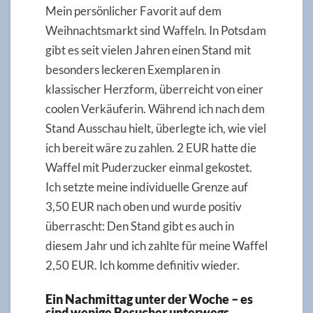
Mein persönlicher Favorit auf dem
Weihnachtsmarkt sind Waffeln. In Potsdam
gibt es seit vielen Jahren einen Stand mit
besonders leckeren Exemplaren in
klassischer Herzform, überreicht von einer
coolen Verkäuferin. Während ich nach dem
Stand Ausschau hielt, überlegte ich, wie viel
ich bereit wäre zu zahlen. 2 EUR hatte die
Waffel mit Puderzucker einmal gekostet.
Ich setzte meine individuelle Grenze auf
3,50 EUR nach oben und wurde positiv
überrascht: Den Stand gibt es auch in
diesem Jahr und ich zahlte für meine Waffel
2,50 EUR. Ich komme definitiv wieder.
Ein Nachmittag unter der Woche – es
sind wenige Besucher unterwegs