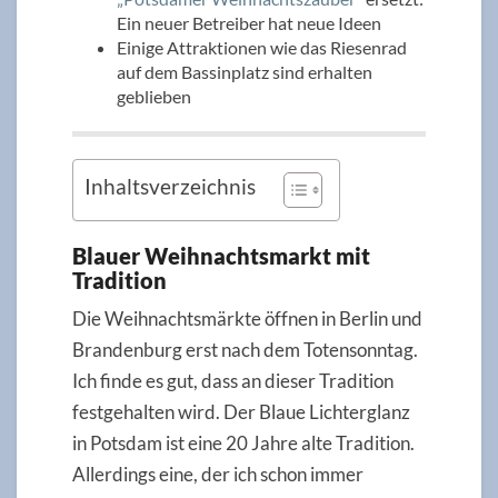
Ein neuer Betreiber hat neue Ideen
Einige Attraktionen wie das Riesenrad
auf dem Bassinplatz sind erhalten
geblieben
Inhaltsverzeichnis
Blauer Weihnachtsmarkt mit
Tradition
Die Weihnachtsmärkte öffnen in Berlin und
Brandenburg erst nach dem Totensonntag.
Ich finde es gut, dass an dieser Tradition
festgehalten wird. Der Blaue Lichterglanz
in Potsdam ist eine 20 Jahre alte Tradition.
Allerdings eine, der ich schon immer