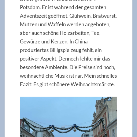
Potsdam. Er ist während der gesamten
Adventszeit geöffnet. Glühwein, Bratwurst,
Mutzen und Waffeln werden angeboten,
aber auch schöne Holzarbeiten, Tee,
Gewürze und Kerzen. In China
produziertes Billigspielzeug fehlt, ein
positiver Aspekt. Dennoch fehlte mir das
besondere Ambiente. Die Preise sind hoch,
weihnachtliche Musik ist rar. Mein schnelles
Fazit: Es gibt schönere Weihnachtsmärkte.