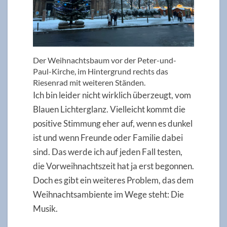
Der Weihnachtsbaum vor der Peter-und-
Paul-Kirche, im Hintergrund rechts das
Riesenrad mit weiteren Ständen.
Ich bin leider nicht wirklich überzeugt, vom
Blauen Lichterglanz. Vielleicht kommt die
positive Stimmung eher auf, wenn es dunkel
ist und wenn Freunde oder Familie dabei
sind. Das werde ich auf jeden Fall testen,
die Vorweihnachtszeit hat ja erst begonnen.
Doch es gibt ein weiteres Problem, das dem
Weihnachtsambiente im Wege steht: Die
Musik.