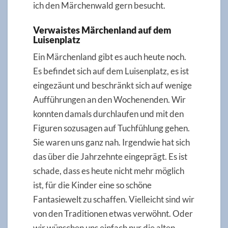
ich den Märchenwald gern besucht.
Verwaistes Märchenland auf dem
Luisenplatz
Ein Märchenland gibt es auch heute noch.
Es befindet sich auf dem Luisenplatz, es ist
eingezäunt und beschränkt sich auf wenige
Aufführungen an den Wochenenden. Wir
konnten damals durchlaufen und mit den
Figuren sozusagen auf Tuchfühlung gehen.
Sie waren uns ganz nah. Irgendwie hat sich
das über die Jahrzehnte eingeprägt. Es ist
schade, dass es heute nicht mehr möglich
ist, für die Kinder eine so schöne
Fantasiewelt zu schaffen. Vielleicht sind wir
von den Traditionen etwas verwöhnt. Oder
wir wünschen uns einfach nur die alten