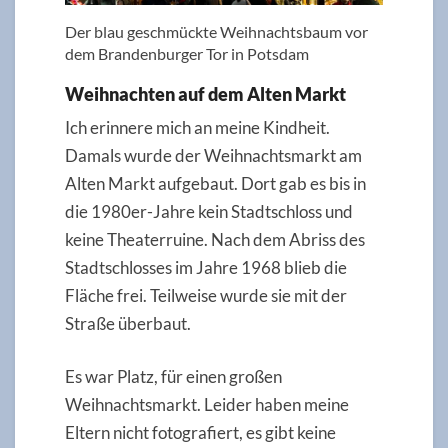
Der blau geschmückte Weihnachtsbaum vor
dem Brandenburger Tor in Potsdam
Weihnachten auf dem Alten Markt
Ich erinnere mich an meine Kindheit.
Damals wurde der Weihnachtsmarkt am
Alten Markt aufgebaut. Dort gab es bis in
die 1980er-Jahre kein Stadtschloss und
keine Theaterruine. Nach dem Abriss des
Stadtschlosses im Jahre 1968 blieb die
Fläche frei. Teilweise wurde sie mit der
Straße überbaut.
Es war Platz, für einen großen
Weihnachtsmarkt. Leider haben meine
Eltern nicht fotografiert, es gibt keine