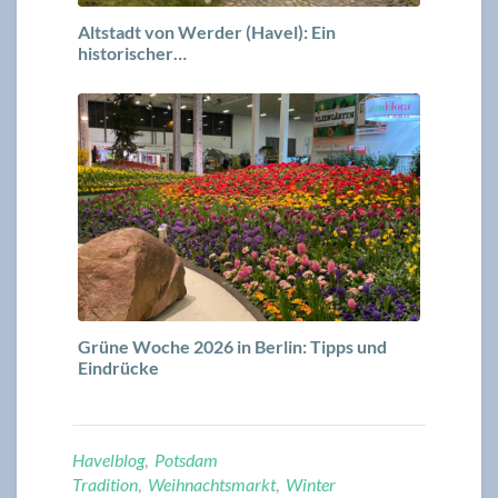
Altstadt von Werder (Havel): Ein
historischer…
Grüne Woche 2026 in Berlin: Tipps und
Eindrücke
Havelblog
,
Potsdam
Tradition
,
Weihnachtsmarkt
,
Winter