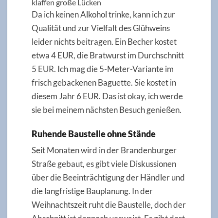
klaffen große Lücken
Da ich keinen Alkohol trinke, kann ich zur
Qualität und zur Vielfalt des Glühweins
leider nichts beitragen. Ein Becher kostet
etwa 4 EUR, die Bratwurst im Durchschnitt
5 EUR. Ich mag die 5-Meter-Variante im
frisch gebackenen Baguette. Sie kostet in
diesem Jahr 6 EUR. Das ist okay, ich werde
sie bei meinem nächsten Besuch genießen.
Ruhende Baustelle ohne Stände
Seit Monaten wird in der Brandenburger
Straße gebaut, es gibt viele Diskussionen
über die Beeinträchtigung der Händler und
die langfristige Bauplanung. In der
Weihnachtszeit ruht die Baustelle, doch der