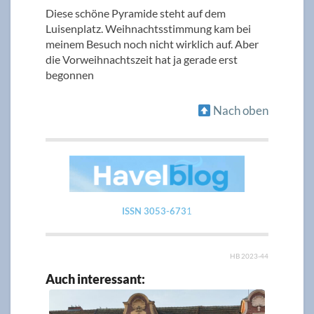
Diese schöne Pyramide steht auf dem
Luisenplatz. Weihnachtsstimmung kam bei
meinem Besuch noch nicht wirklich auf. Aber
die Vorweihnachtszeit hat ja gerade erst
begonnen
Nach oben
ISSN 3053-673
1
HB 2023-44
Auch interessant: