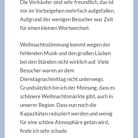
Die Verkäufer sind sehr freundlich, das ist
mir im Vorbeigehen mehrfach aufgefallen.
Aufgrund der wenigen Besucher war Zeit
für einen kleinen Wortwechsel.
Weihnachtsstimmung kommt wegen der
fehlenden Musik und den großen Lücken
bei den Ständen nicht wirklich auf. Viele
Besucher waren an dem
Dienstagnachmittag nicht unterwegs.
Grundsätzlich bin ich der Meinung, dass es
schönere Weihnachtsmärkte gibt, auch in
unserer Region. Dass nun noch die
Kapazitäten reduziert werden und wenig
für eine schöne Atmosphäre getan wird,
finde ich sehr schade.