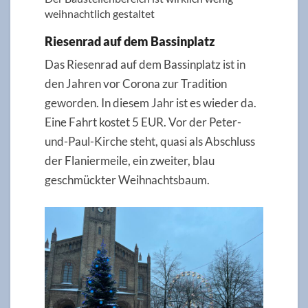
weihnachtlich gestaltet
Riesenrad auf dem Bassinplatz
Das Riesenrad auf dem Bassinplatz ist in
den Jahren vor Corona zur Tradition
geworden. In diesem Jahr ist es wieder da.
Eine Fahrt kostet 5 EUR. Vor der Peter-
und-Paul-Kirche steht, quasi als Abschluss
der Flaniermeile, ein zweiter, blau
geschmückter Weihnachtsbaum.