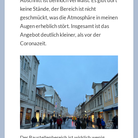
Abschnitt ist dennoch verwaist. Es gibt dort
keine Stände, der Bereich ist nicht
geschmückt, was die Atmosphäre in meinen
Augen erheblich stört. Insgesamt ist das
Angebot deutlich kleiner, als vor der
Coronazeit.
Der Baustellenbereich ist wirklich wenig