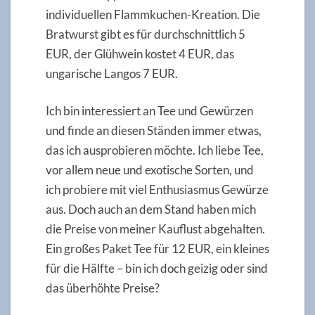
individuellen Flammkuchen-Kreation. Die
Bratwurst gibt es für durchschnittlich 5
EUR, der Glühwein kostet 4 EUR, das
ungarische Langos 7 EUR.
Ich bin interessiert an Tee und Gewürzen
und finde an diesen Ständen immer etwas,
das ich ausprobieren möchte. Ich liebe Tee,
vor allem neue und exotische Sorten, und
ich probiere mit viel Enthusiasmus Gewürze
aus. Doch auch an dem Stand haben mich
die Preise von meiner Kauflust abgehalten.
Ein großes Paket Tee für 12 EUR, ein kleines
für die Hälfte – bin ich doch geizig oder sind
das überhöhte Preise?