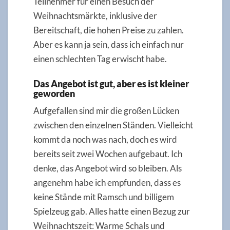
Teilnehmer für einen Besuch der
Weihnachtsmärkte, inklusive der
Bereitschaft, die hohen Preise zu zahlen.
Aber es kann ja sein, dass ich einfach nur
einen schlechten Tag erwischt habe.
Das Angebot ist gut, aber es ist kleiner
geworden
Aufgefallen sind mir die großen Lücken
zwischen den einzelnen Ständen. Vielleicht
kommt da noch was nach, doch es wird
bereits seit zwei Wochen aufgebaut. Ich
denke, das Angebot wird so bleiben. Als
angenehm habe ich empfunden, dass es
keine Stände mit Ramsch und billigem
Spielzeug gab. Alles hatte einen Bezug zur
Weihnachtszeit: Warme Schals und