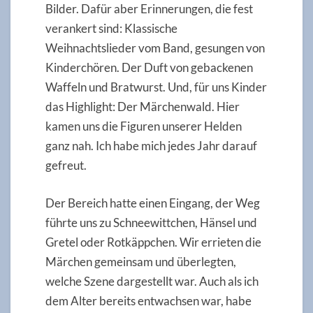
Bilder. Dafür aber Erinnerungen, die fest
verankert sind: Klassische
Weihnachtslieder vom Band, gesungen von
Kinderchören. Der Duft von gebackenen
Waffeln und Bratwurst. Und, für uns Kinder
das Highlight: Der Märchenwald. Hier
kamen uns die Figuren unserer Helden
ganz nah. Ich habe mich jedes Jahr darauf
gefreut.
Der Bereich hatte einen Eingang, der Weg
führte uns zu Schneewittchen, Hänsel und
Gretel oder Rotkäppchen. Wir errieten die
Märchen gemeinsam und überlegten,
welche Szene dargestellt war. Auch als ich
dem Alter bereits entwachsen war, habe