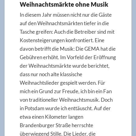
Weihnachtsmärkte ohne Musik
In diesem Jahr müssen nicht nur die Gäste
auf den Weihnachtsmärkten tiefer in die
Tasche greifen: Auch die Betreiber sind mit
Kostensteigerungen konfrontiert. Eine
davon betrifft die Musik: Die GEMA hat die
Gebühren erhöht. Im Vorfeld der Eröffnung
der Weihnachtsmärkte wurde berichtet,
dass nur noch alte klassische
Weihnachtslieder gespielt werden. Für
mich ein Grund zur Freude, ich bin ein Fan
von traditioneller Weihnachtsmusik. Doch
in Potsdam wurde ich enttäuscht. Auf der
etwa einen Kilometer langen
Brandenburger Straße herrschte
überwiegend Stille. Die Lieder, die