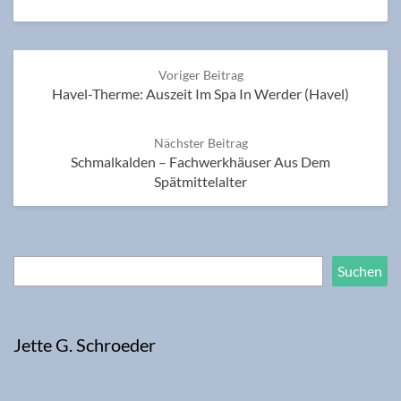
Post
Voriger Beitrag
navigation
Havel-Therme: Auszeit Im Spa In Werder (Havel)
Nächster Beitrag
Schmalkalden – Fachwerkhäuser Aus Dem
Spätmittelalter
Suchen
Suchen
Jette G. Schroeder