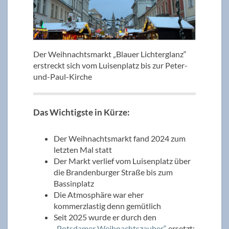
Der Weihnachtsmarkt „Blauer Lichterglanz“
erstreckt sich vom Luisenplatz bis zur Peter-
und-Paul-Kirche
Das Wichtigste in Kürze:
Der Weihnachtsmarkt fand 2024 zum
letzten Mal statt
Der Markt verlief vom Luisenplatz über
die Brandenburger Straße bis zum
Bassinplatz
Die Atmosphäre war eher
kommerzlastig denn gemütlich
Seit 2025 wurde er durch den
„Potsdamer Weihnachtszauber“
ersetzt: