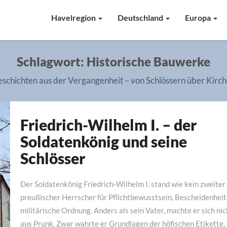
Havelregion
Deutschland
Europa
Schlagwort:
Historische Bauwerke
schichten aus der Vergangenheit – von Schlössern über Kirc
Friedrich-Wilhelm I. – der
Friedrich-
Wilhelm
Soldatenkönig und seine
I.
Schlösser
–
der
Der Soldatenkönig Friedrich-Wilhelm I. stand wie kein zweiter
Soldatenkönig
und
preußischer Herrscher für Pflichtbewusstsein, Bescheidenheit
seine
militärische Ordnung. Anders als sein Vater, machte er sich nic
Schlösser
aus Prunk. Zwar wahrte er Grundlagen der höfischen Etikette,