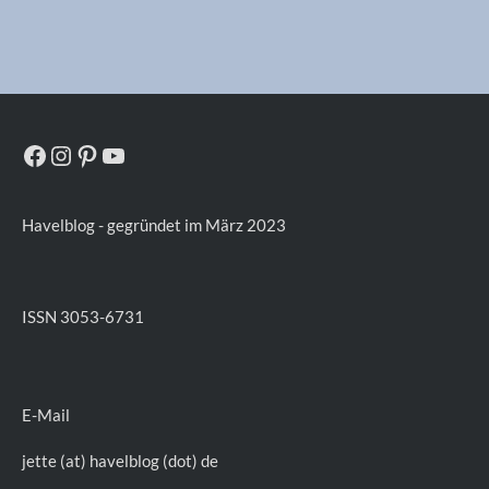
Facebook
Instagram
Pinterest
YouTube
Havelblog - gegründet im März 2023
ISSN 3053-6731
E-Mail
jette (at) havelblog (dot) de