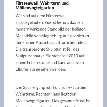
Fürstenwall, Wehrturm und
Möllenvogteigarten
Wir sind auf dem Fürstenwall
zurückgelaufen. Zuerst fiel uns das sehr
modern wirkende Standbild der heiligen
Mechthild von Magdeburg auf, das sich an
der kleinen Aussichtsplattform befindet.
Die transparente Skulptur ist Teil des
Skulpturenparks. Sie steht seit 2010 auf
einem hohen Sockel und kann auch vom
Elbufer aus gesehen werden.
Der Spaziergang führt dich direkt zu dem
Wehrturm. Rechter Hand liegt der
Möllenvogteigarten. Das gesamte Areal ist