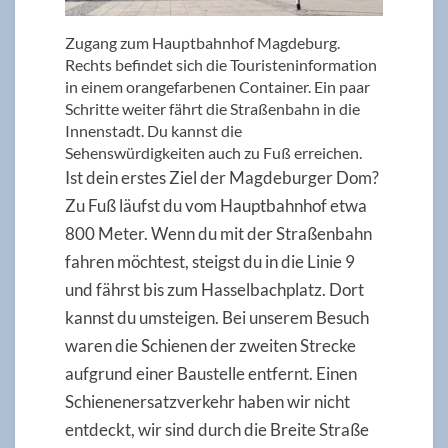
Zugang zum Hauptbahnhof Magdeburg.
Rechts befindet sich die Touristeninformation
in einem orangefarbenen Container. Ein paar
Schritte weiter fährt die Straßenbahn in die
Innenstadt. Du kannst die
Sehenswürdigkeiten auch zu Fuß erreichen.
Ist dein erstes Ziel der Magdeburger Dom?
Zu Fuß läufst du vom Hauptbahnhof etwa
800 Meter. Wenn du mit der Straßenbahn
fahren möchtest, steigst du in die Linie 9
und fährst bis zum Hasselbachplatz. Dort
kannst du umsteigen. Bei unserem Besuch
waren die Schienen der zweiten Strecke
aufgrund einer Baustelle entfernt. Einen
Schienenersatzverkehr haben wir nicht
entdeckt, wir sind durch die Breite Straße