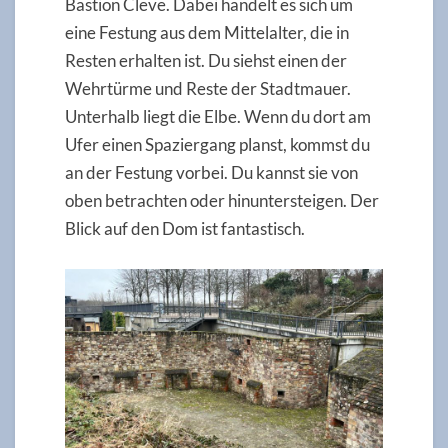
Bastion Cleve. Dabei handelt es sich um
eine Festung aus dem Mittelalter, die in
Resten erhalten ist. Du siehst einen der
Wehrtürme und Reste der Stadtmauer.
Unterhalb liegt die Elbe. Wenn du dort am
Ufer einen Spaziergang planst, kommst du
an der Festung vorbei. Du kannst sie von
oben betrachten oder hinuntersteigen. Der
Blick auf den Dom ist fantastisch.