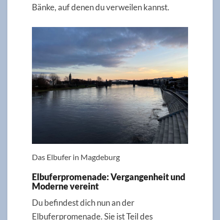
Bänke, auf denen du verweilen kannst.
Das Elbufer in Magdeburg
Elbuferpromenade: Vergangenheit und
Moderne vereint
Du befindest dich nun an der
Elbuferpromenade. Sie ist Teil des