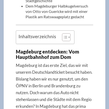
Stadtgeschichte
Dem Magdeburger Halbkugelversuch
von Otto von Guericke wird mit einer
Plastik am Ratswaageplatz gedacht
Inhaltsverzeichnis
Magdeburg entdecken: Vom
Hauptbahnhof zum Dom
Magdeburg ist das erste Ziel, das wir mit
unserem Deutschlandticket besucht haben.
Bislang haben wir es nur genutzt, um den
ÖPNV in Berlin und Brandenburg zu
nutzen. Doch warum das Auto nicht
stehenlassen und die Städte mit dem Regio
erkunden? In Magdeburg hat das prima