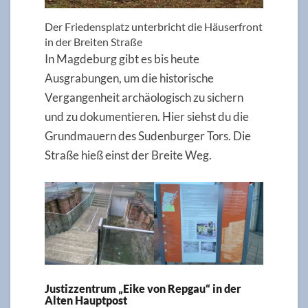
Der Friedensplatz unterbricht die Häuserfront
in der Breiten Straße
In Magdeburg gibt es bis heute
Ausgrabungen, um die historische
Vergangenheit archäologisch zu sichern
und zu dokumentieren. Hier siehst du die
Grundmauern des Sudenburger Tors. Die
Straße hieß einst der Breite Weg.
Justizzentrum „Eike von Repgau“ in der
Alten Hauptpost