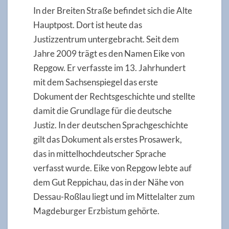
In der Breiten Straße befindet sich die Alte
Hauptpost. Dort ist heute das
Justizzentrum untergebracht. Seit dem
Jahre 2009 trägt es den Namen Eike von
Repgow. Er verfasste im 13. Jahrhundert
mit dem Sachsenspiegel das erste
Dokument der Rechtsgeschichte und stellte
damit die Grundlage für die deutsche
Justiz. In der deutschen Sprachgeschichte
gilt das Dokument als erstes Prosawerk,
das in mittelhochdeutscher Sprache
verfasst wurde. Eike von Repgow lebte auf
dem Gut Reppichau, das in der Nähe von
Dessau-Roßlau liegt und im Mittelalter zum
Magdeburger Erzbistum gehörte.