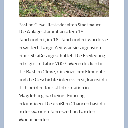
Bastian Cleve: Reste der alten Stadtmauer
Die Anlage stammt aus dem 16.
Jahrhundert, im 18. Jahrhundert wurde sie
erweitert. Lange Zeit war sie zugunsten
einer Straße zugeschüttet. Die Freilegung
erfolgte im Jahre 2007. Wenn du dich für
die Bastion Cleve, die einzelnen Elemente
und die Geschichte interessierst, kannst du
dich bei der Tourist Information in
Magdeburg nach einer Führung
erkundigen. Die größten Chancen hast du
in der warmen Jahreszeit und an den
Wochenenden.