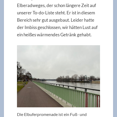
Elberadweges, der schon längere Zeit auf
unserer To-do-Liste steht. Er ist in diesem
Bereich sehr gut ausgebaut. Leider hatte
der Imbiss geschlossen, wir hätten Lust auf
ein heißes wärmendes Getränk gehabt.
Die Elbuferpromenade ist ein Fuß- und