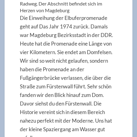
Radweg. Der Abschnitt befindet sich im
Herzen von Magdeburg
Die Einweihung der Elbuferpromenade
geht auf Das Jahr 1974 zurück. Damals
war Magdeburg Bezirksstadt in der DDR.
Heute hat die Promenade eine Länge von
vier Kilometern. Sie endet am Domfelsen.
Wir sind so weit nicht gelaufen, sondern
haben die Promenade an der
Fußgängerbrücke verlassen, die über die
Straße zum Fürstenwall führt. Sehr schön
fanden wir den Blick hinauf zum Dom.
Davor siehst du den Fürstenwall. Die
Historie vereint sich in diesem Bereich
nahezu perfekt mit der Moderne. Uns hat
der kleine Spaziergang am Wasser gut