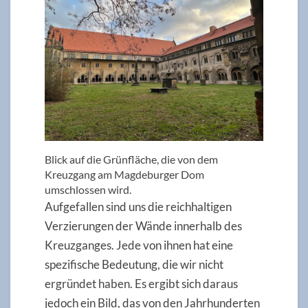
Blick auf die Grünfläche, die von dem
Kreuzgang am Magdeburger Dom
umschlossen wird.
Aufgefallen sind uns die reichhaltigen
Verzierungen der Wände innerhalb des
Kreuzganges. Jede von ihnen hat eine
spezifische Bedeutung, die wir nicht
ergründet haben. Es ergibt sich daraus
jedoch ein Bild, das von den Jahrhunderten