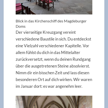
Blick in das Kirchenschiff des Magdeburger
Doms
Der vierseitige Kreuzgang vereint
verschiedene Baustile in sich. Du entdeckst
eine Vielzahl verschiedener Kapitelle. Vor
allem fühlst du dich in das Mittelalter
zurückversetzt, wenn du deinen Rundgang
über die ausgetretenen Steine absolvierst.
Nimm dir ein bisschen Zeit und lass diesen
besonderen Ort auf dich wirken. Wir waren
im Januar dort: es war angenehm leer.