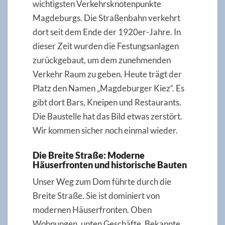
wichtigsten Verkehrsknotenpunkte
Magdeburgs. Die Straßenbahn verkehrt
dort seit dem Ende der 1920er-Jahre. In
dieser Zeit wurden die Festungsanlagen
zurückgebaut, um dem zunehmenden
Verkehr Raum zu geben. Heute trägt der
Platz den Namen „Magdeburger Kiez“. Es
gibt dort Bars, Kneipen und Restaurants.
Die Baustelle hat das Bild etwas zerstört.
Wir kommen sicher noch einmal wieder.
Die Breite Straße: Moderne
Häuserfronten und historische Bauten
Unser Weg zum Dom führte durch die
Breite Straße. Sie ist dominiert von
modernen Häuserfronten. Oben
Wohnungen, unten Geschäfte. Bekannte