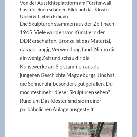
Von der Aussichtsplattform am Fürstenwall
hast du einen schönen Blick auf das Kloster
Unserer Lieben Frauen
Die Skulpturen stammen aus der Zeit nach
1945. Viele wurden von Künstlern der
DDR erschaffen. Bronze ist das Material,
das vorrangig Verwendung fand. Nimm dir
ein wenig Zeit und schau dir die
Kunstwerke an. Sie stammen aus der
jüngeren Geschichte Magdeburgs. Uns hat
die Sonnenuhr besonders gut gefallen. Du
möchtest mehr dieser Skulpturen sehen?
Rund um Das Kloster sind sie in einer
parkähnlichen Anlage ausgestellt.