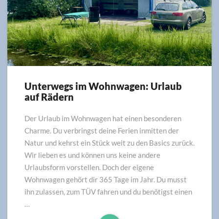
Unterwegs im Wohnwagen: Urlaub
Unterwegs
auf Rädern
im
Wohnwagen:
Urlaub
Der Urlaub im Wohnwagen hat einen besonderen
auf
Charme. Du verbringst deine Ferien inmitten der
Rädern
Natur und kehrst ein Stück weit zu den Basics zurück.
Wir lieben es und können uns keine andere
Urlaubsform vorstellen. Doch der eigene
Wohnwagen gehört dir 365 Tage im Jahr. Du musst
ihn zulassen, zum TÜV fahren und du benötigst einen
…