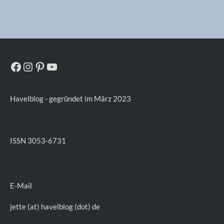
Facebook
Instagram
Pinterest
YouTube
Havelblog - gegründet im März 2023
ISSN 3053-6731
E-Mail
jette (at) havelblog (dot) de