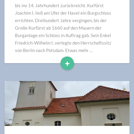
Wiederaufbau
bis ins 14. Jahrhundert zurückreicht. Kurfürst
Joachim I. ließ am Ufer der Havel ein Burgschloss
errichten. Dreihundert Jahre vergingen, bis der
Große Kurfürst ab 1660 auf den Mauern der
Burganlage ein Schloss in Auftrag gab. Sein Enkel
Friedrich-Wilhelm I. verlegte den Herrschaftssitz
von Berlin nach Potsdam. Etwas mehr …
+
Read
More